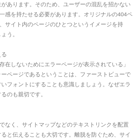
性があります。そのため、ユーザーの混乱を招かない
一感を持たせる必要があります。オリジナルの404ペ
く、サイト内のページのひとつというイメージを持
しょう。
える
が存在しないためにエラーページが表示されている」
ラーページであるということは、ファーストビューで
すいフォントにすることも意識しましょう。なぜエラ
するのも親切です。
けでなく、サイトマップなどのテキストリンクを配置
すると伝えることも大切です。離脱を防ぐため、サイ