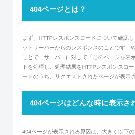
404ページとは？
まず、HTTPレスポンスコードについて確認し
ットサーバーからのレスポンスのことです。W
ことで、サーバーに対して「このページを表
トを処理し、処理結果をHTTPレスポンスコー
ードのうち、リクエストされたページが表示
404ページはどんな時に表示さ
404ページが表示される原因は、大きく以下の