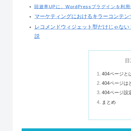
回遊率UPに。WordPressプラグインを
マーケティングにおけるキラーコンテン
レコメンドウィジェット型だけじゃない
説
目
404ページと
404ページ
404ページ
まとめ