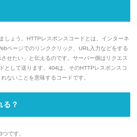
ましょう。HTTPレスポンスコードとは、インターネ
ebページでのリンククリック、URL入力などをする
示させたい」と伝えるのです。サーバー側はリクエス
ドとして送ります。404は、そのHTTPレスポンスコ
されないことを意味するコードです。
れる？
3つです。