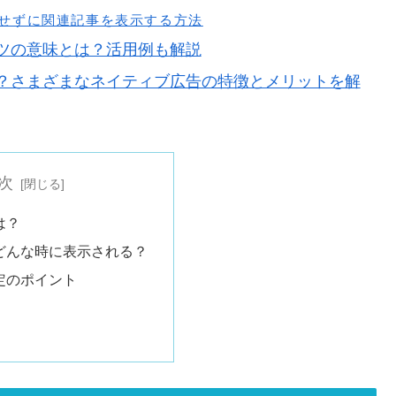
利用せずに関連記事を表示する方法
ツの意味とは？活用例も解説
？さまざまなネイティブ広告の特徴とメリットを解
次
は？
はどんな時に表示される？
設定のポイント