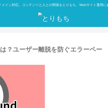
ドメイン対応。コンテンツと人との関係をとりもち、Webサイト運用に
）の意味は？ユーザー離脱を防ぐエラーペー