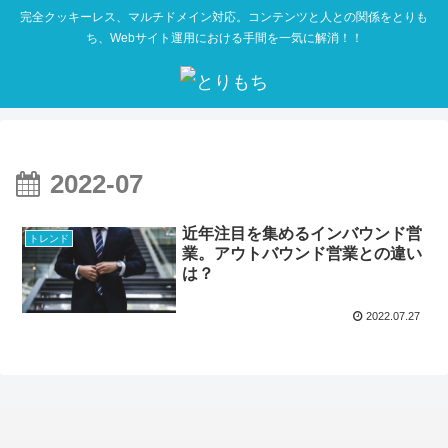
完全クッキーレス、マルチドメイン対応。コンテンツと人との関係をとりも
ち、Webサイト運用における手間を一気に解消！！
2022-07
近年注目を集めるインバウンド営
トレンド
業。アウトバウンド営業との違い
は？
2022.07.27