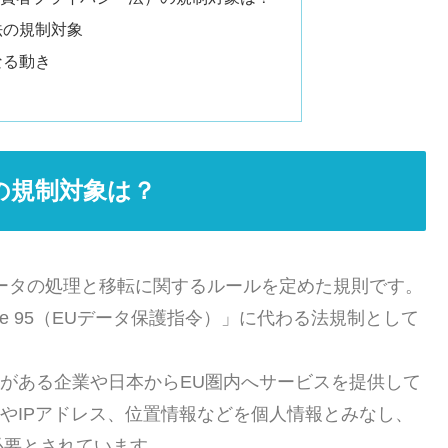
法の規制対象
なる動き
の規制対象は？
データの処理と移転に関するルールを定めた規則です。
irective 95（EUデータ保護指令）」に代わる法規制として
所がある企業や日本からEU圏内へサービスを提供して
ieやIPアドレス、位置情報などを個人情報とみなし、
必要とされています。