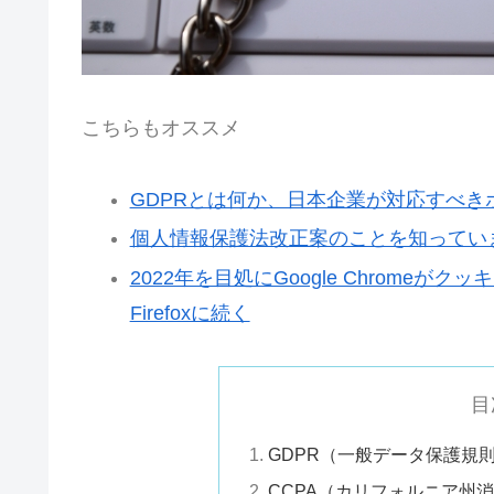
こちらもオススメ
GDPRとは何か、日本企業が対応すべき
個人情報保護法改正案のことを知っていま
2022年を目処にGoogle Chromeがクッキ
Firefoxに続く
目
GDPR（一般データ保護規
CCPA（カリフォルニア州