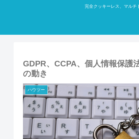
完全クッキーレス、マルチ
GDPR、CCPA、個人情報保
の動き
ハウツー