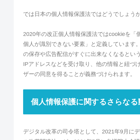
では日本の個人情報保護法ではどうでしょう
2020年の改正個人情報保護法ではcookie
個人が識別できない要素」と定義しています。そ
の保存や広告配信がすぐに出来なくなるというわ
IPアドレスなどを受け取り、他の情報と紐づ
ザーの同意を得ることが義務づけられます。
個人情報保護に関するさらなる
デジタル改革の司令塔として、2021年9月