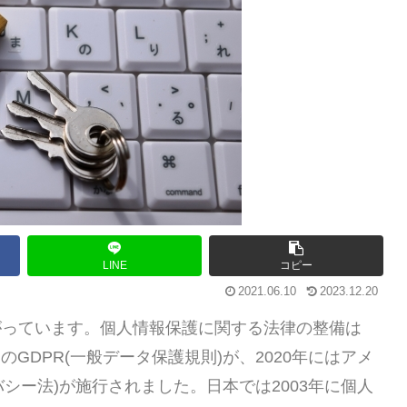
LINE
コピー
2021.06.10
2023.12.20
がっています。個人情報保護に関する法律の整備は
UのGDPR(一般データ保護規則)が、2020年にはアメ
バシー法)が施行されました。日本では2003年に個人