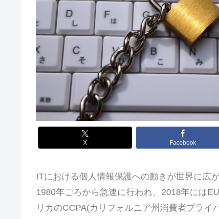
X
Facebook
ITにおける個人情報保護への動きが世界に広
1980年ごろから急速に行われ、2018年にはE
リカのCCPA(カリフォルニア州消費者プライ