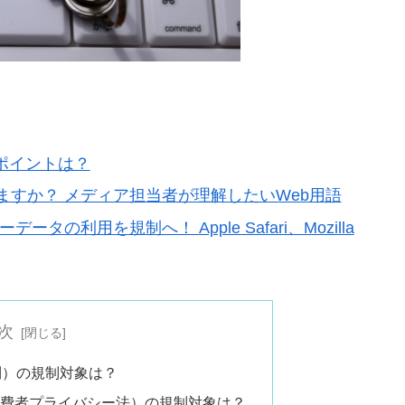
ポイントは？
すか？ メディア担当者が理解したいWeb用語
ーデータの利用を規制へ！ Apple Safari、Mozilla
次
則）の規制対象は？
消費者プライバシー法）の規制対象は？