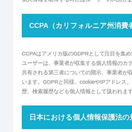
CCPA（カリフォルニア州消
CCPAはアメリカ版のGDPRとして注目を集
ユーザーは、事業者が収集する個人情報のカ
共有される第三者についての開示、事業者が
います。GDPRと同様、cookieやIPアド
歴、検索履歴なども個人情報として扱われま
日本における個人情報保護法の