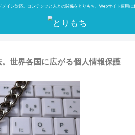
ドメイン対応。コンテンツと人との関係をとりもち、Webサイト運用に
護法。世界各国に広がる個人情報保護