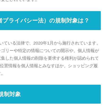
費者プライバシー法）の規制対象は？
めいている法律で、2020年1月から施行されています。
テゴリーや特定の情報についての開示や、個人情報が
収集した個人情報の削除を要求する権利が認められて
レス、位置情報を個人情報とみなすほか、ショッピング履
す。
規制対象