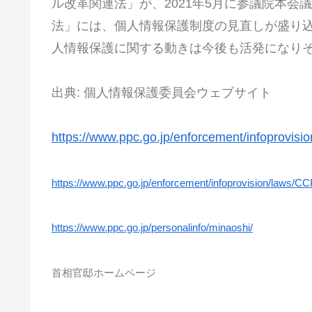
ル改革関連法」が、2021年5月に参議院本
法」には、個人情報保護制度の見直しが盛り
人情報保護に関する動きは今後も活発になり
出典: 個人情報保護委員会ウェブサイト
https://www.ppc.go.jp/enforcement/infoprovis
https://www.ppc.go.jp/enforcement/infoprovision/laws/CC
https://www.ppc.go.jp/personalinfo/minaoshi/
首相官邸ホームページ