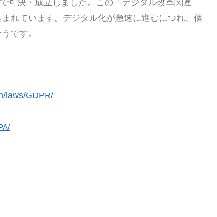
会議で可決・成立しました。この「デジタル改革関連
込まれています。デジタル化が急速に進むにつれ、個
そうです。
ion/laws/GDPR/
PA/