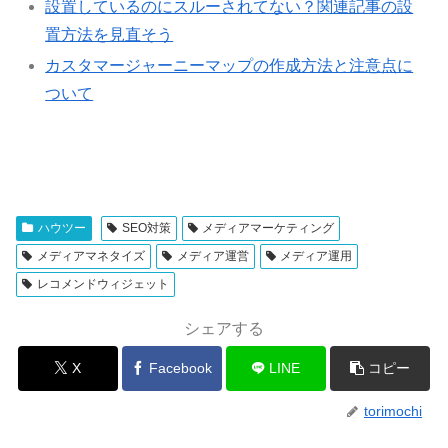
設置しているのにスルーされてない？関連記事の設
置方法を見直そう
カスタマージャーニーマップの作成方法と注意点に
ついて
ハウツー
SEO対策
メディアマーケティング
メディアマネタイズ
メディア運営
メディア運用
レコメンドウィジェット
シェアする
X
Facebook
LINE
コピー
torimochi