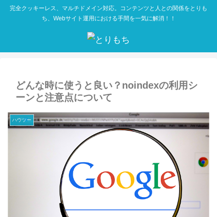
完全クッキーレス、マルチドメイン対応。コンテンツと人との関係をとりも
ち、Webサイト運用における手間を一気に解消！！
どんな時に使うと良い？noindexの利用シ
ーンと注意点について
ハウツー