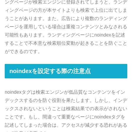
ングページが検索エンジンに登録されてしまうと、ランデ
ィングページの方が本サイトよりも検索で上位に出てしま
うことがあります。また、広告により複数のランディング
ページを運用している場合は重複コンテンツとみなされる
可能性もあります。ランディングページにnoindexを記述
することで不本意な検索順位変動が起きることを防ぐこと
ができるのです。
noindexを設定する際の注意点
noindexタグは検索エンジンが低品質なコンテンツをイン
デックスするのを防ぐ役割を果たします。しかし、インデ
ックスされないということは検索結果での表示がされない
ことです。もし、間違って重要なページにnoindexタグを
記述してしまった場合は、アクセスが減少する恐れがある