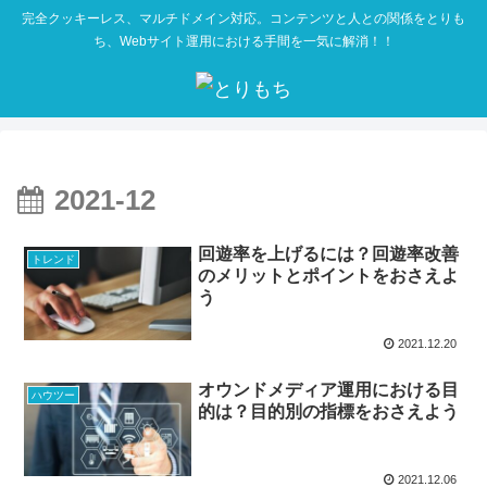
完全クッキーレス、マルチドメイン対応。コンテンツと人との関係をとりも
ち、Webサイト運用における手間を一気に解消！！
2021-12
回遊率を上げるには？回遊率改善
トレンド
のメリットとポイントをおさえよ
う
2021.12.20
オウンドメディア運用における目
ハウツー
的は？目的別の指標をおさえよう
2021.12.06