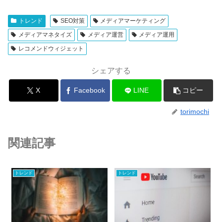
トレンド
SEO対策
メディアマーケティング
メディアマネタイズ
メディア運営
メディア運用
レコメンドウィジェット
シェアする
X
Facebook
LINE
コピー
torimochi
関連記事
トレンド
トレンド