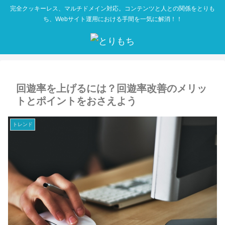
完全クッキーレス、マルチドメイン対応。コンテンツと人との関係をとりも
ち、Webサイト運用における手間を一気に解消！！
回遊率を上げるには？回遊率改善のメリッ
トとポイントをおさえよう
トレンド