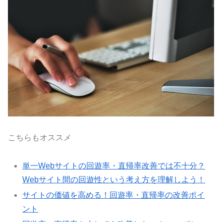
こちらもオススメ
単一Webサイトの回遊率・直帰率改善では不十分？
Webサイト間の回遊性という考え方を理解しよう！
サイトの価値を高める！回遊率・直帰率の改善ポイ
ント