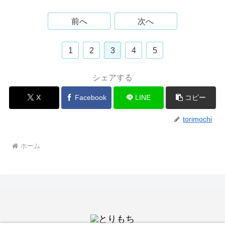
前へ
次へ
1
2
3
4
5
シェアする
X
Facebook
LINE
コピー
torimochi
ホーム