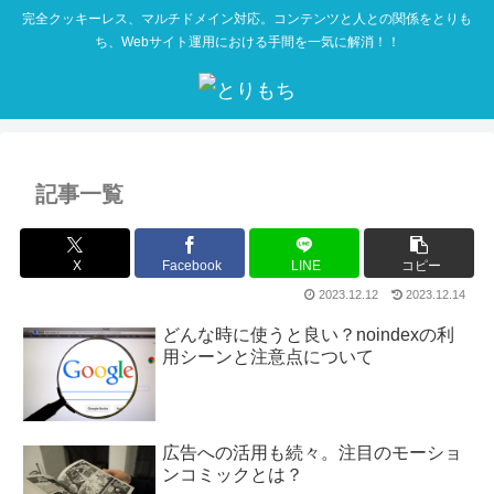
完全クッキーレス、マルチドメイン対応。コンテンツと人との関係をとりも
ち、Webサイト運用における手間を一気に解消！！
記事一覧
X
Facebook
LINE
コピー
2023.12.12
2023.12.14
どんな時に使うと良い？noindexの利
用シーンと注意点について
広告への活用も続々。注目のモーショ
ンコミックとは？