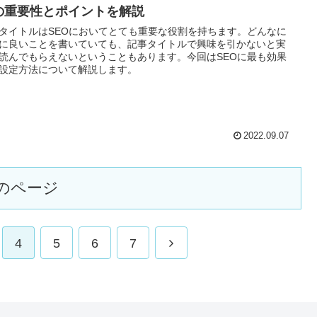
の重要性とポイントを解説
タイトルはSEOにおいてとても重要な役割を持ちます。どんなに
に良いことを書いていても、記事タイトルで興味を引かないと実
読んでもらえないということもあります。今回はSEOに最も効果
設定方法について解説します。
2022.09.07
のページ
次
4
5
6
7
へ