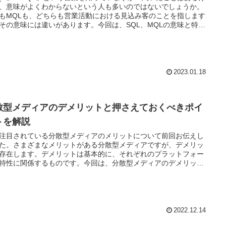
、意味がよくわからないという人も多いのではないでしょうか。
LもMQLも、どちらも営業活動における見込み客のことを指します
その意味には違いがあります。今回は、SQL、MQLの意味と特徴
いて解説します。
2023.01.18
散型メディアのデメリットと押さえておくべきポイ
トを解説
注目されている分散型メディアのメリットについて前回お伝えし
た。さまざまなメリットがある分散型メディアですが、デメリッ
存在します。デメリットは基本的に、それぞれのプラットフォー
特性に関係するものです。今回は、分散型メディアのデメリット
いて解説します。
2022.12.14