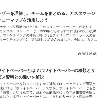
ーザーを理解し、チームをまとめる。カスタマージ
ーニーマップを活用しよう
ケティング戦略のひとつに「カスタマージャーニー」がありま
カスタマージャーニーは、1998年ごろからすでに使われていた概
、マーケティングの神様と呼ばれるフィリップ・コトラー氏の著
マーケティング4.0」でも詳しく紹介されました。今回は、カスタ
ジャーニーマップ作成のメリットについて解説します。
2023.03.08
ワイトペーパーとは？ホワイトペーパーの種類とサ
ビス資料との違いを解説
イトペーパーを知っていますか？近年ではマーケティング用語と
使われる「ホワイトペーパー」ですが、ホワイトペーパーはもと
「白書」という意味で、政府や公的機関による年次報告書を指し
ました。ホワイトペーパーとは、「自社のサービス・商品を売り
ことを目的としたお役立ち情報やレポート」です。今回は、ホワ
ペーパーの種類について解説します。