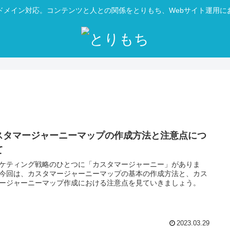
ドメイン対応。コンテンツと人との関係をとりもち、Webサイト運用に
スタマージャーニーマップの作成方法と注意点につ
て
ケティング戦略のひとつに「カスタマージャーニー」がありま
今回は、カスタマージャーニーマップの基本の作成方法と、カス
ージャーニーマップ作成における注意点を見ていきましょう。
2023.03.29