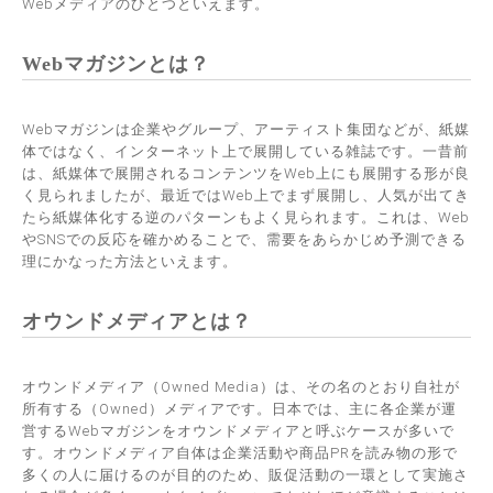
Webメディアのひとつといえます。
Webマガジンとは？
Webマガジンは企業やグループ、アーティスト集団などが、紙媒
体ではなく、インターネット上で展開している雑誌です。一昔前
は、紙媒体で展開されるコンテンツをWeb上にも展開する形が良
く見られましたが、最近ではWeb上でまず展開し、人気が出てき
たら紙媒体化する逆のパターンもよく見られます。これは、Web
やSNSでの反応を確かめることで、需要をあらかじめ予測できる
理にかなった方法といえます。
オウンドメディアとは？
オウンドメディア（Owned Media）は、その名のとおり自社が
所有する（Owned）メディアです。日本では、主に各企業が運
営するWebマガジンをオウンドメディアと呼ぶケースが多いで
す。オウンドメディア自体は企業活動や商品PRを読み物の形で
多くの人に届けるのが目的のため、販促活動の一環として実施さ