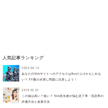
人気記事ランキング
2020.04.13
あなたのWebサイトへのアクセスはBotだらけかもしれな
い？ PV数の水増し問題に注意しよう！
2019.02.01
この値は高い？低い？ Web担当者が悩む読了率・完読率の
評価方法と改善方法