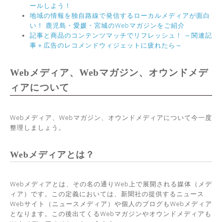
ールしよう！
地域の情報を独自路線で発信するローカルメディアが面白
い！ 鹿児島・愛媛・宮城のWebマガジンをご紹介
記事と商品のコンテンツマッチでリフレッシュ！ ～関連記
事＋広告のレコメンドウィジェットに疲れたら～
Webメディア、Webマガジン、オウンドメデ
ィアについて
Webメディア、Webマガジン、オウンドメディアについて今一度
整理しましょう。
Webメディアとは？
Webメディアとは、その名の通りWeb上で展開される媒体（メデ
ィア）です。この定義においては、新聞社の提供するニュース
Webサイト（ニュースメディア）や個人のブログもWebメディア
となります。この後出てくるWebマガジンやオウンドメディアも