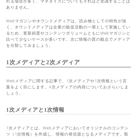
れる場合が多く、マネタイズについてもそれほど意識することは
ありません。
Webマガジンやオウンドメディアは、読み物としての特性が強
く、オウンドメディアは企業の販促活動の一環として実施してい
るため、更新頻度やコンテンツボリュームともにWebマガジンと
比べて少ないケースが多いです。次に情報の質の観点でメディア
を分類してみましょう。
1次メディアと2次メディア
Webメディアに関する記事で、1次メディアや1次情報という言
葉をよく目にします。○次メディアの内容についておさらいしま
しょう。
1次メディアと1次情報
1次メディアとは、Webメディアにおいてオリジナルのコンテン
ツ（1次情報）を作成し、情報の発信源となるメディアです。取