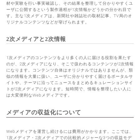
材や実験を行い事実確認し、その結果を整理して分かりやすくユ
ーザに公開するという製作過程が1次情報かどうかの分かれ目で
す。主な1次メディアは、新聞社や雑誌社の取材記事、TV局のオ
リジナルコンテンツなどが挙げられます。
2次メディアと2次情報
1次メディアのコンテンツをより多くの人に届ける役割を果たす
のが、2次メディアになり、そこで扱われるコンテンツが2次情報
になります。コンテンツ自体はオリジナルではありませんが、類
似の情報を大量に扱い、ユーザに分かりやすく届けるポータルサ
イトや、テーマに沿ってニュースをまとめるキュレーションサイ
トが2次メディアになります。短時間で、情報を整理したい人に
は大変便利なWebメディアです。
メディアの収益化について
Webメディアを運営し続けるには費用がかかります。ここでは、
1次メディア・2次メディアでの比較的メジャーな3つの収益モデ