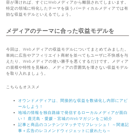
容が薄ければ、すぐにWebメディアから離脱されてしまいます。
特定の領域に特化したテーマを扱うバーティカルメディアでは有
効な収益モデルといえるでしょう。
メディアのテーマに合った収益モデルを
今回は、Webメディアの収益モデルについてまとめてみました。
単純に広告やアフィリエイト商材を並べてもユーザに不快感を与
えたり、Webメディアの使い勝手を悪くするだけです。メディア
の規模や特性を見極め、メディアの雰囲気を壊さない収益モデル
を取り入れましょう。
こちらもオススメ
オウンドメディアは、間接的な収益を数値化し内部にアピ
ールしよう！
地域の情報を独自路線で発信するローカルメディアが面白
い！ 鹿児島・愛媛・宮城のWebマガジンをご紹介
記事と商品のコンテンツマッチでリフレッシュ！ ～関連記
事＋広告のレコメンドウィジェットに疲れたら～