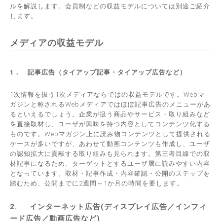
ルを解説します。会員制などの収益モデルについては別途ご紹介
します。
メディアの収益モデル
1． 記事広告（タイアップ記事・タイアップ広告など）
1次情報を扱う1次メディアならではの収益モデルです。Webマ
ガジンと称されるWebメディアではほぼ記事広告のメニューがあ
るといえるでしょう。企業が扱う商品やサービス・取り組みなど
を直接取材し、ユーザが興味を持つ内容としてコンテンツ化する
ものです。Webマガジン上に読み物コンテンツとして提供される
ケースが多いですが、あわせて動画コンテンツも作成し、ユーザ
の認知拡大に貢献する取り組みも見られます。第三者目線での取
材記事になるため、ターゲットとするユーザ層に読みやすい内容
となっています。取材・記事作成・内容確認・公開のステップを
踏むため、公開までに2週間～1か月の時間を要します。
2.
インターネット広告(ディスプレイ広告／インフィ
ード広告
／
動画広告など)