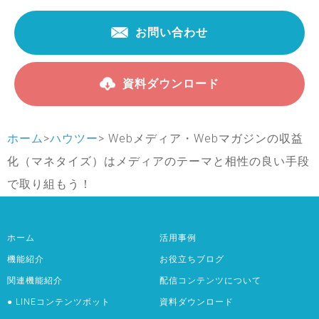
お問い合わせ
資料ダウンロード
ホーム
>
ハウツー
>
Webメディア・Webマガジンの収益
化（マネタイズ）はメディアのテーマと相性の良い手段
で取り組もう！
ホーム
活用事例
機能紹介
お役立ちブログ
関連機能紹介
配信コンテンツについて
● LINEコンテンツボット
資料ダウンロード