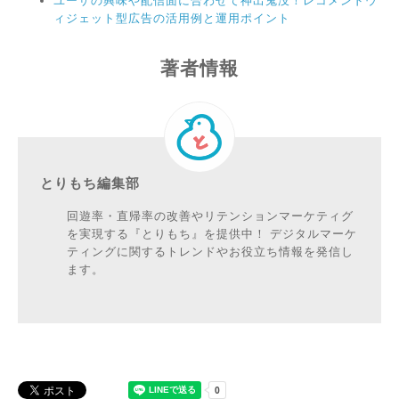
ユーザの興味や配信面に合わせて神出鬼没！レコメンドウ
ィジェット型広告の活用例と運用ポイント
著者情報
とりもち編集部
回遊率・直帰率の改善やリテンションマーケティグ
を実現する『とりもち』を提供中！ デジタルマーケ
ティングに関するトレンドやお役立ち情報を発信し
ます。