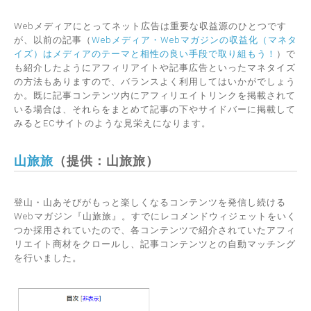
Webメディアにとってネット広告は重要な収益源のひとつです
が、以前の記事（
Webメディア・Webマガジンの収益化（マネタ
イズ）はメディアのテーマと相性の良い手段で取り組もう！
）で
も紹介したようにアフィリアイトや記事広告といったマネタイズ
の方法もありますので、バランスよく利用してはいかがでしょう
か。既に記事コンテンツ内にアフィリエイトリンクを掲載されて
いる場合は、それらをまとめて記事の下やサイドバーに掲載して
みるとECサイトのような見栄えになります。
山旅旅
（提供：山旅旅）
登山・山あそびがもっと楽しくなるコンテンツを発信し続ける
Webマガジン『山旅旅』。すでにレコメンドウィジェットをいく
つか採用されていたので、各コンテンツで紹介されていたアフィ
リエイト商材をクロールし、記事コンテンツとの自動マッチング
を行いました。