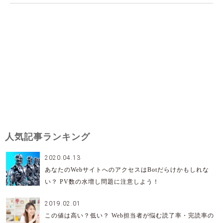
人気記事ランキング
2020.04.13
あなたのWebサイトへのアクセスはBotだらけかもしれな
い？ PV数の水増し問題に注意しよう！
2019.02.01
この値は高い？低い？ Web担当者が悩む読了率・完読率の