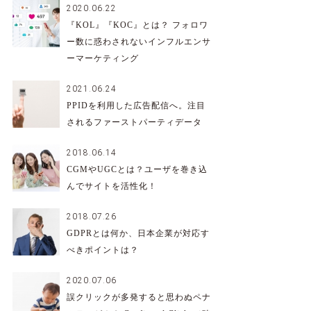
2020.06.22
『KOL』『KOC』とは？ フォロワ
ー数に惑わされないインフルエンサ
ーマーケティング
2021.06.24
PPIDを利用した広告配信へ。注目
されるファーストパーティデータ
2018.06.14
CGMやUGCとは？ユーザを巻き込
んでサイトを活性化！
2018.07.26
GDPRとは何か、日本企業が対応す
べきポイントは？
2020.07.06
誤クリックが多発すると思わぬペナ