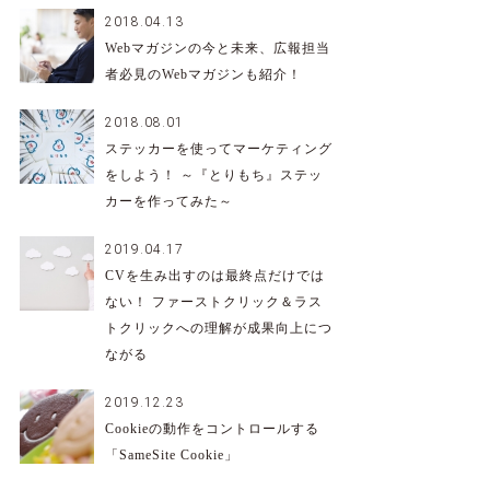
2018.04.13
Webマガジンの今と未来、広報担当
者必見のWebマガジンも紹介！
2018.08.01
ステッカーを使ってマーケティング
をしよう！ ～『とりもち』ステッ
カーを作ってみた～
2019.04.17
CVを生み出すのは最終点だけでは
ない！ ファーストクリック＆ラス
トクリックへの理解が成果向上につ
ながる
2019.12.23
Cookieの動作をコントロールする
「SameSite Cookie」