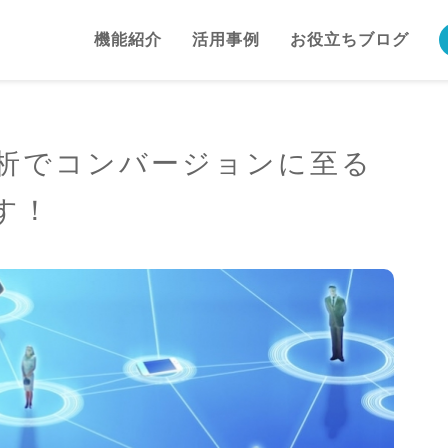
機能紹介
活用事例
お役立ちブログ
析でコンバージョンに至る
す！