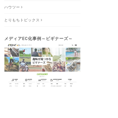
ハウツー
とりもちトピックス
メディアEC化事例～ビギナーズ～