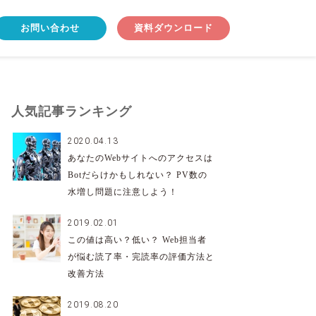
お問い合わせ
資料ダウンロード
人気記事ランキング
2020.04.13
あなたのWebサイトへのアクセスは
Botだらけかもしれない？ PV数の
水増し問題に注意しよう！
2019.02.01
この値は高い？低い？ Web担当者
が悩む読了率・完読率の評価方法と
改善方法
2019.08.20