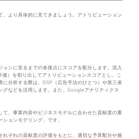
て、より具体的に見てきましょう。アトリビューション
ジョンに至るまでの各接点にスコアを配分します。流入
得単価）を割り出してアトリビューションスコアとし、こ
際に分析する際は、DSP（広告手法のひとつ）や第三者
グなどを活用します。また、Googleアナリティクス
。
して、事業内容やビジネスモデルに合わせた貢献度の重
ーションモデリング」です。
それぞれの貢献度の評価をもとに、適切な予算配分や施