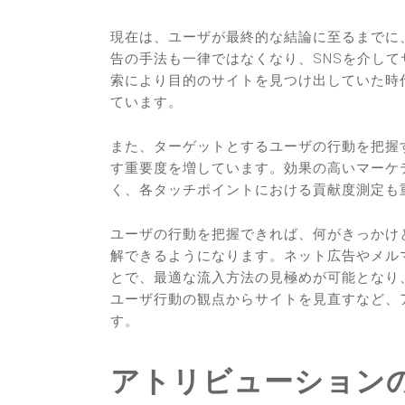
現在は、ユーザが最終的な結論に至るまでに
告の手法も一律ではなくなり、SNSを介し
索により目的のサイトを見つけ出していた時
ています。
また、ターゲットとするユーザの行動を把握
す重要度を増しています。効果の高いマーケ
く、各タッチポイントにおける貢献度測定も
ユーザの行動を把握できれば、何がきっかけ
解できるようになります。ネット広告やメル
とで、最適な流入方法の見極めが可能となり
ユーザ行動の観点からサイトを見直すなど、
す。
アトリビューション