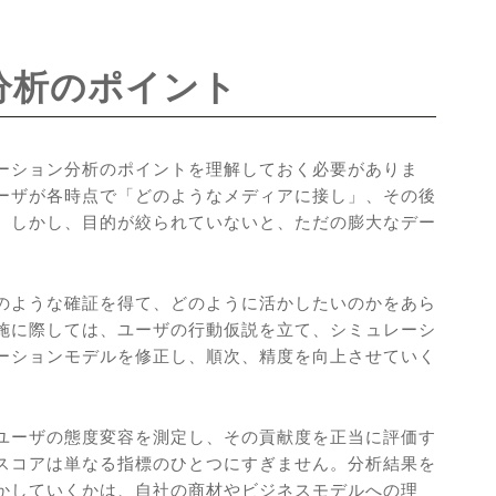
分析のポイント
ーション分析のポイントを理解しておく必要がありま
ーザが各時点で「どのようなメディアに接し」、その後
。しかし、目的が絞られていないと、ただの膨大なデー
のような確証を得て、どのように活かしたいのかをあら
施に際しては、ユーザの行動仮説を立て、シミュレーシ
ーションモデルを修正し、順次、精度を向上させていく
ユーザの態度変容を測定し、その貢献度を正当に評価す
スコアは単なる指標のひとつにすぎません。分析結果を
かしていくかは、自社の商材やビジネスモデルへの理