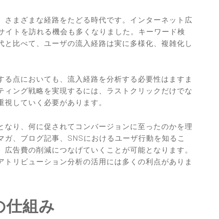
、さまざまな経路をたどる時代です。インターネット広
てサイトを訪れる機会も多くなりました。キーワード検
代と比べて、ユーザの流入経路は実に多様化、複雑化し
する点においても、流入経路を分析する必要性はますま
ティング戦略を実現するには、ラストクリックだけでな
重視していく必要があります。
となり、何に促されてコンバージョンに至ったのかを理
マガ、ブログ記事、SNSにおけるユーザ行動を知るこ
、広告費の削減につなげていくことが可能となります。
アトリビューション分析の活用には多くの利点がありま
の仕組み