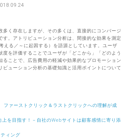
018.09.24
数多く存在しますが、その多くは、直接的にコンバージ
です。アトリビューション分析は、間接的な効果を測定
かげと考える／～に起因する）を語源としています。
ユーザ
献度を評価することでユーザが「どこから」「どのよう
知ることで、広告費用の軽減や効果的なプロモーション
リビューション分析の基礎知識と活用ポイントについて
！ ファーストクリック＆ラストクリックへの理解が成
向上を目指す！－自社のWebサイトは顧客感情に寄り添
ケティング