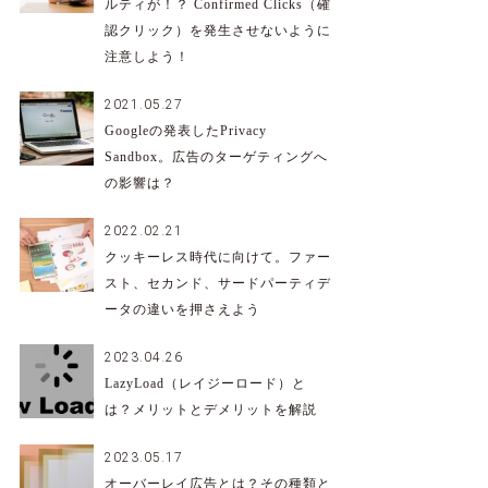
ルティが！？ Confirmed Clicks（確
認クリック）を発生させないように
注意しよう！
2021.05.27
Googleの発表したPrivacy
Sandbox。広告のターゲティングへ
の影響は？
2022.02.21
クッキーレス時代に向けて。ファー
スト、セカンド、サードパーティデ
ータの違いを押さえよう
2023.04.26
LazyLoad（レイジーロード）と
は？メリットとデメリットを解説
2023.05.17
オーバーレイ広告とは？その種類と