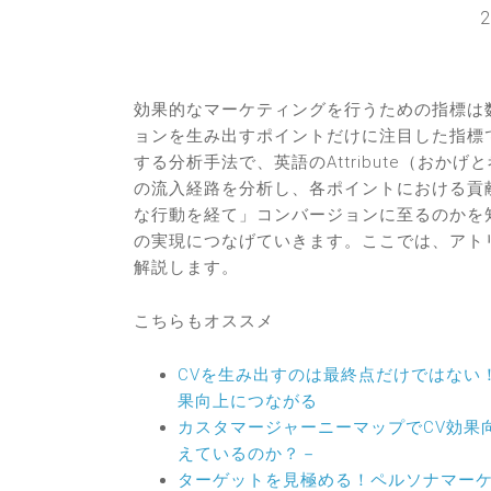
2
効果的なマーケティングを行うための指標は
ョンを生み出すポイントだけに注目した指標
する分析手法で、
英語のAttribute（お
の流入経路を分析し、各ポイントにおける貢
な行動を経て」コンバージョンに至るのかを
の実現につなげていきます。ここでは、アト
解説します。
こちらもオススメ
CVを生み出すのは最終点だけではない
果向上につながる
カスタマージャーニーマップでCV効果
えているのか？－
ターゲットを見極める！ペルソナマー