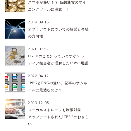
スマホが熱い！？ 仮想通貨のマイ
ニングツールに注意！！
2019.09.18
オプトアウトについての解説と今後
の方向性
2020.07.27
LGPDのこと知っていますか？ メ
ディア担当者が理解したいWeb用語
2023.04.12
JPEGとPNGの違い。記事のサムネ
イルに最適なのは？
2019.12.05
ローカルストレージも制限対象！
アップデートされたITP2.3のおさら
い