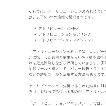
それでは、アトリビューションの流れについ
は、以下の3つの過程で構成されます。
アトリビューション分析
アトリビューションモデリング
アトリビューションマネジメント
「アトリビューション分析」では、コンバー
元に投下した費用と成果からCPA（顧客獲
れを定点観測しながら評価していきます。実
配信ツールを導入して、バナー広告トラッキン
などの解析ツールを活用する方法もあります
アトリビューション分析で得られた結果に対
みづけを行って指標化するのが「アトリビュ
「アトリビューションマネジメント」では、