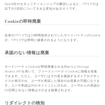
Apple社のセキュリティエンジニアの解説によると、ITP2.0では
以下の3項目について大きな変化があるそうです。
Cookieの即時廃棄
従来のITP1.0では24時間保持されていたサードパーティのCookie
が、ITP2.0では即時に破棄されるようになります。
承認のない情報は廃棄
サードパーティCookieが即時廃棄される代わりにStorage
Access APIを用いて、ファーストパーティCookieに情報を収集
できます。ただし、ユーザにはその旨を確認するダイアログボッ
クスが表示され、ユーザが承認した場合のみ収集が可能になりま
す。ユーザ承認はWebサイトごとに行われ、ユーザからの承認が
30日間とれない情報はそのまま破棄されます。
リダイレクトの検知