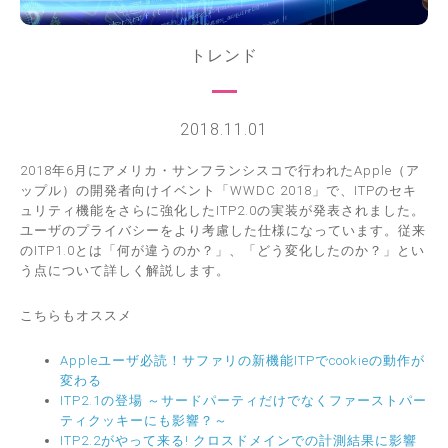
トレンド
2018.11.01
2018年6月にアメリカ・サンフランシスコで行われたApple（ア
ップル）の開発者向けイベント「WWDC 2018」で、ITPのセキ
ュリティ機能をさらに強化したITP2.0の実装が発表されました。
ユーザのプライバシーをより考慮した仕様になっています。従来
のITP1.0とは「何が違うのか？」、「どう変化したのか？」とい
う点について詳しく解説します。
こちらもオススメ
Appleユーザ必読！サファリの新機能ITPでcookieの動作が
変わる
ITP2.1の登場 ～サードパーティだけでなくファーストパー
ティクッキーにも影響？～
ITP2.2がやって来る! クロスドメインでの計測結果に影響