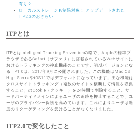
有り？
ローカルストレージも制限対象！ アップデートされた
ITP2.3のおさらい
ITPとは
ITPとはIntelligent Tracking Preventionの略で、Appleの標準ブ
ラウザであるSafari（サファリ）に搭載されているWebサイトに
おけるトラッキングの抑止機能のことです。初期バージョンとな
るITP1.0は、2017年9月に公開されました。この機能はMac OS
High SierraやiOS11ではデフォルトになっています。主な機能は
クロスサイトトラッキング（複数のサイトを横断して情報を収集
すること）のCookie（クッキー）を24時間で削除すること。サ
ードパーティドメインによるユーザの追跡を抑止することで、ユ
ーザのプライバシー保護を高めています。これによりユーザは過
度のリターゲティングを受けることがなくなりました。
ITP2.0で変化したこと