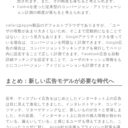
想されます。また、その精度も落ちると考えられます。
Cookieを使った従来型
のコンバージョン・アトリビューシ
ョン計測の精度が落ちると考えられます。
safariはApple製品のデフォルトブラウザでありますが、「ユー
ザの母数があまり大きくないため、そこまで悲観的になることで
はない」という見方もあります。Googleアナリティクスを使って
いる場合は、コンバージョンを問題なく計測できます。Google広
告の場合は、コンバージョントラッキングタグを発行してページ
内に設定することで正しく計測できます。Facebook広告も自動
詳細マッチングを設定することで、ユーザのキャッシュ情報をも
とにコンバージョン・アトリビューションを計測できます。
まとめ：新しい広告モデルが必要な時代へ
近年、ディスプレイ広告をはじめとしたインターネット上の広告
は目に見えて進化してきました。インタレストマッチ、コンテン
ツマッチ、リターゲティングなど、新しいものが次々と登場しま
した。その反面、「インターネット上に自分の個人情報が抜かれ
ている、漏えいしている」と感じるユーザも増えてきました。こ
ういったユーザに対し、Apple社が今後もプライバシー対策を講