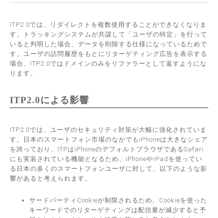
ITP2.0では、リダイレクトを複数使用することができなくなりま
す。トラッキングシステムが共謀して「ユーザの特定」を行って
いると判明した場合、データを削除する仕様になっているためで
す。ユーザの訪問履歴をもとにリターゲティング広告を表示する
場合、ITP2.0ではドメインのみをリファラーとして返すようにな
ります。
ITP2.0による影響
ITP2.0では、ユーザのセキュリティ対策が大幅に強化されていま
す。日本のスマートフォン市場のなかでもiPhoneは大きなシェア
を誇っており、ITPはiPhoneのデフォルトブラウザであるSafari
にも実装されている機能となるため、iPhoneやiPadを使ってい
る日本の多くのスマートフォンユーザに対して、以下のような影
響があると考えられます。
サードパーティCookieが制限されるため、Cookieを使った
キーワードでのリターゲティングは配信量が減少すると予