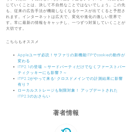
じていくことは、決して不自然なことではないでしょう。この先
も、従来の広告手法が機能しなくなるケースが出てくると予想さ
れます。インターネットは広大で、変化や進化の激しい世界で
す。常に最新の情報をキャッチし、一つずつ対策していくことが
大切です。
こちらもオススメ
Appleユーザ必読！サファリの新機能ITPでcookieの動作が
変わる
ITP2.1の登場 ～サードパーティだけでなくファーストパー
ティクッキーにも影響？～
ITP2.2がやって来る! クロスドメインでの計測結果に影響
有り？
ローカルストレージも制限対象！ アップデートされた
ITP2.3のおさらい
著者情報